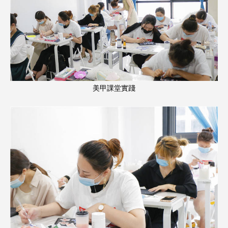
美甲課堂實踐