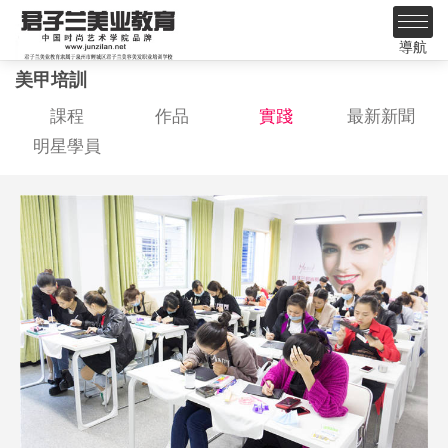
導航
美甲培訓
課程
作品
實踐
最新新聞
明星學員