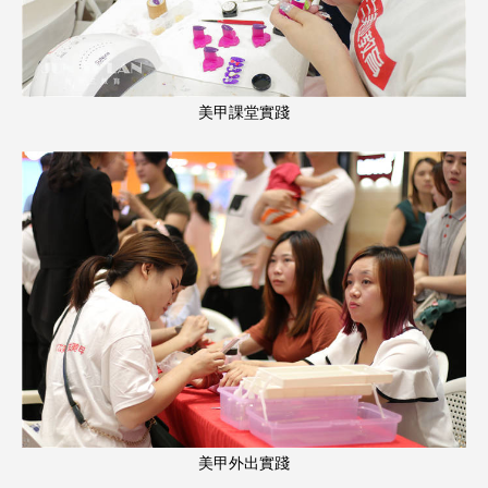
美甲課堂實踐
美甲外出實踐