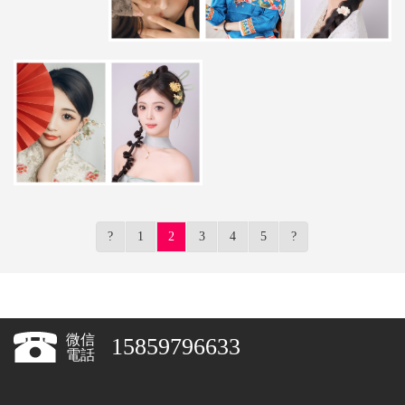
?
1
2
3
4
5
?
微信
15859796633
電話