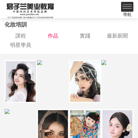
導航
化妝培訓
課程
作品
實踐
最新新聞
明星學員